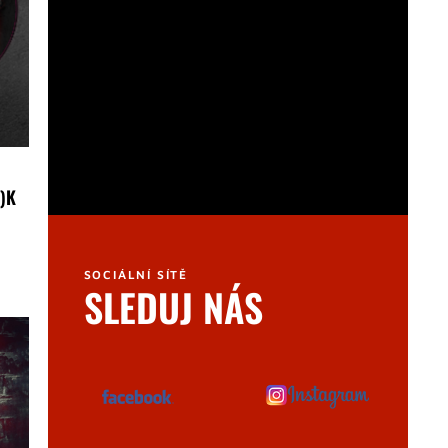
)K
PŘIDAT DO KOŠÍKU
SOCIÁLNÍ SÍTĚ
SLEDUJ NÁS