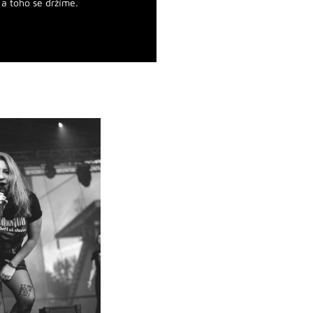
a toho se držíme.