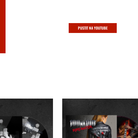
NOVÝ VIDEOKLIP
MRAKY SE TÁHNOU
PUSTIT NA YOUTUBE