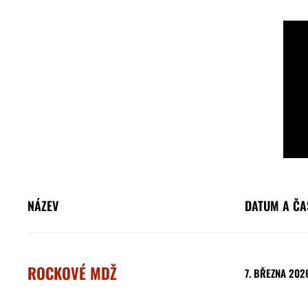
NÁZEV
DATUM A ČA
ROCKOVÉ MDŽ
7. BŘEZNA 202