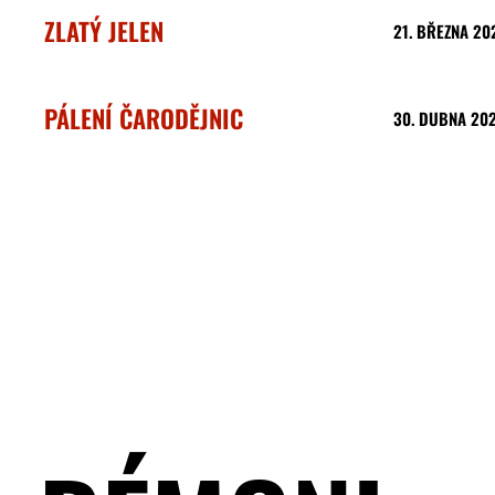
ZLATÝ JELEN
21. BŘEZNA 20
PÁLENÍ ČARODĚJNIC
30. DUBNA 20