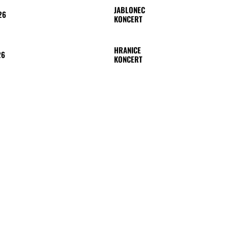
JABLONEC
26
KONCERT
HRANICE
26
KONCERT