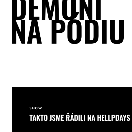
DÉMONI
O
NA PÓDIU
SHOW
TAKTO JSME ŘÁDILI NA HELLPDAYS