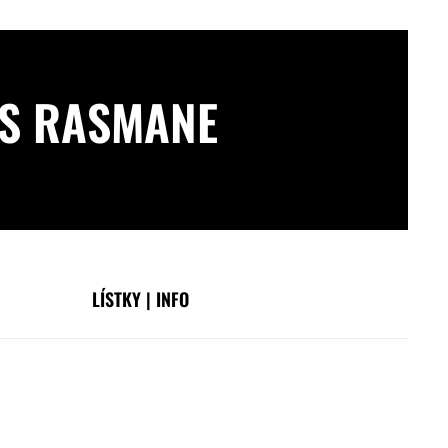
 S RASMANE
LÍSTKY | INFO