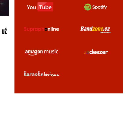
 UŽ
VÝBĚR MOŽNOSTÍ