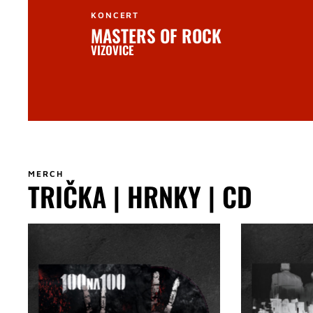
KONCERT
MASTERS OF ROCK
VIZOVICE
MERCH
TRIČKA | HRNKY | CD